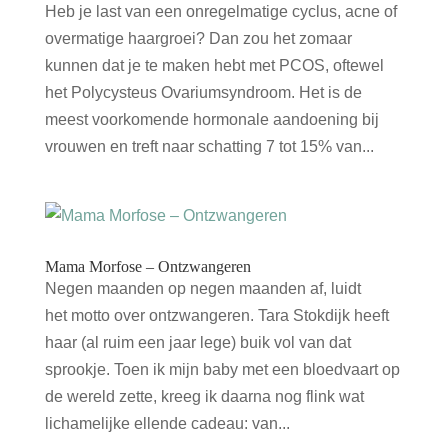
Heb je last van een onregelmatige cyclus, acne of
overmatige haargroei? Dan zou het zomaar
kunnen dat je te maken hebt met PCOS, oftewel
het Polycysteus Ovariumsyndroom. Het is de
meest voorkomende hormonale aandoening bij
vrouwen en treft naar schatting 7 tot 15% van...
Mama Morfose – Ontzwangeren
Negen maanden op negen maanden af, luidt
het motto over ontzwangeren. Tara Stokdijk heeft
haar (al ruim een jaar lege) buik vol van dat
sprookje. Toen ik mijn baby met een bloedvaart op
de wereld zette, kreeg ik daarna nog flink wat
lichamelijke ellende cadeau: van...