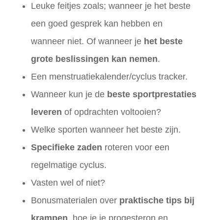
Leuke feitjes zoals; wanneer je het beste
een goed gesprek kan hebben en
wanneer niet. Of wanneer je
het beste
grote beslissingen kan nemen
.
Een menstruatiekalender/cyclus tracker.
Wanneer kun je de
beste sportprestaties
leveren
of opdrachten voltooien?
Welke sporten wanneer het beste zijn.
Specifieke zaden
roteren voor een
regelmatige cyclus.
Vasten wel of niet?
Bonusmaterialen over
praktische tips bij
krampen
, hoe je je progesteron en