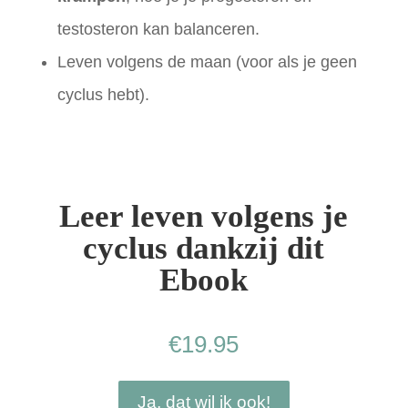
testosteron kan balanceren.
Leven volgens de maan (voor als je geen
cyclus hebt).
Leer leven volgens je
cyclus dankzij dit
Ebook
€
19.95
Ja, dat wil ik ook!